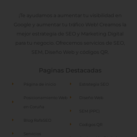
¡Te ayudamos a aumentar tu visibilidad en
Google y aumentar tu tráfico Web! Creamos la
mejor estrategia de SEO y Marketing Digital
para tu negocio. Ofrecemos servicios de SEO,
SEM, Diseño Web y códigos QR.
Paginas Destacadas
Página de inicio
Estrategia SEO
Posicionamiento Web
Diseño Web
en Coruña
SEM (PPC)
Blog RafaSEO
Codigos QR
Servicios