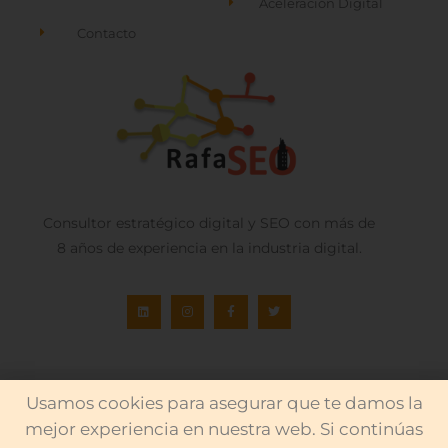
Aceleración Digital
Contacto
Consultor estratégico digital y SEO con más de
8 años de experiencia en la industria digital.
POLÍTICAS DE PRIVACIDAD
Usamos cookies para asegurar que te damos la
mejor experiencia en nuestra web. Si continúas