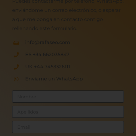
Puedes contactarme por teléfono, WhatsApp,
enviándome un correo electrónico, o esperar
a que me ponga en contacto contigo
rellenando este formulario.
info@rafaseo.com
ES +34 662035847
UK +44 7453326111
Envíame un WhatsApp